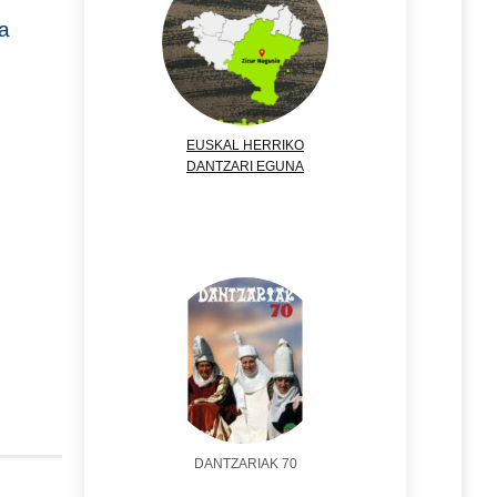
a
EUSKAL HERRIKO
DANTZARI EGUNA
DANTZARIAK 70