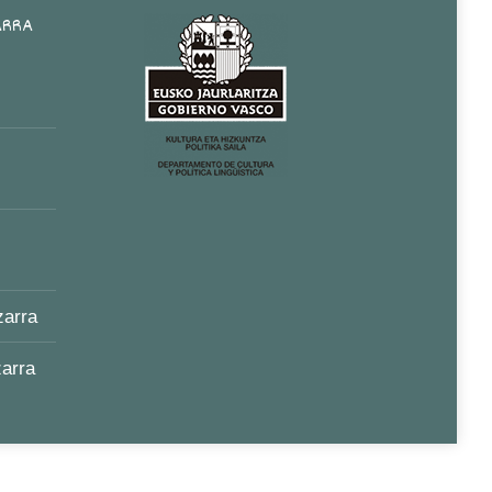
ARRA
zarra
zarra