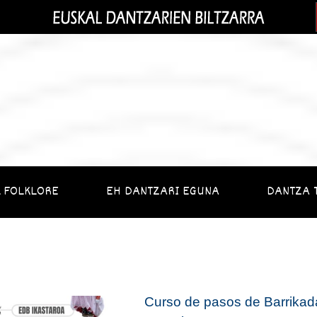
 FOLKLORE
EH DANTZARI EGUNA
DANTZA 
Curso de pasos de Barrikad