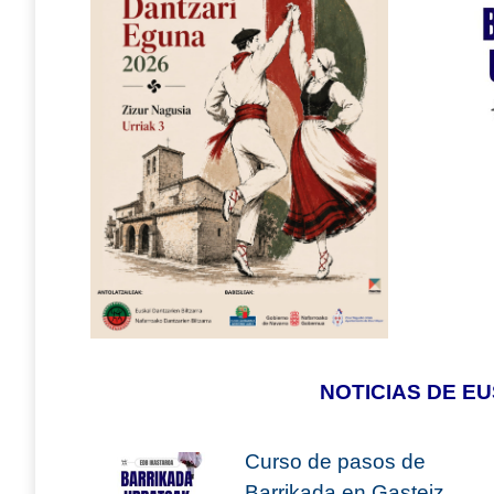
NOTICIAS DE E
Curso de pasos de
Barrikada en Gasteiz