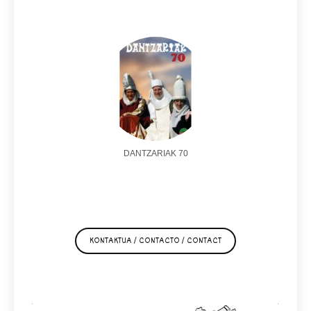
DANTZARIAK 70
KONTAKTUA / CONTACTO / CONTACT