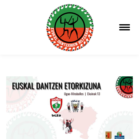
Search: