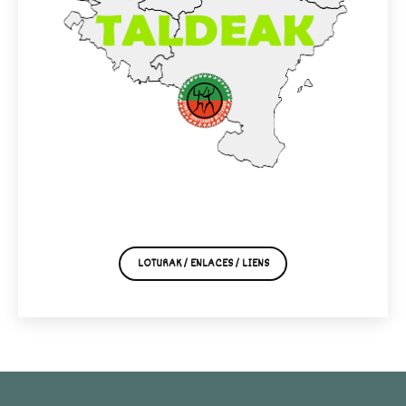
LOTURAK / ENLACES / LIENS