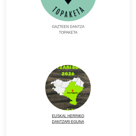
GAZTEEN DANTZA
TOPAKETA
EUSKAL HERRIKO
DANTZARI EGUNA